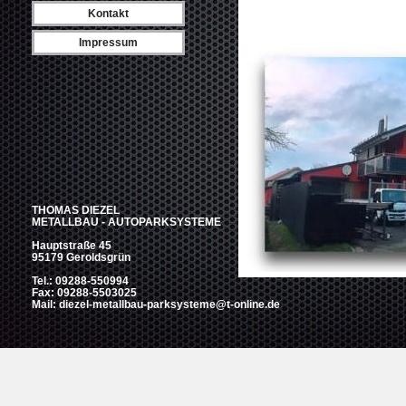
Kontakt
Impressum
THOMAS DIEZEL
METALLBAU - AUTOPARKSYSTEME
Hauptstraße 45
95179 Geroldsgrün
Tel.: 09288-550994
Fax: 09288-5503025
Mail: diezel-metallbau-parksysteme@t-online.de